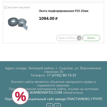
доступен под заказ
Лента перфорированная Р25 25мм
1094.00
₽
Купить Сейчас
Купить
Адрес склада: Липецкий район, с. Сырское, ул. Воронежская,
строение 35
Телефон:
+7 (4742) 90-73-37
Контент сайта является объектом авторского права и
охраняется законом.
При копировании материалов сайта, ссылка на источник
%
POLIKARBONATES.COM
обязательна.
Перейти на официальный сайт завода ПЛАСТИЛЮКС-ГРУПП