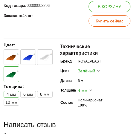
Код товара:
00000002296
В КОРЗИНУ
Заказано:
45
шт
Купить сейчас
Цвет:
Технические
характеристики
Бренд
ROYALPLAST
Зелёный
Цвет
Длина
6 м
Толщина:
4 мм
Толщина
4 мм
6 мм
8 мм
Поликарбонат
10 мм
Состав
100%
Написать отзыв