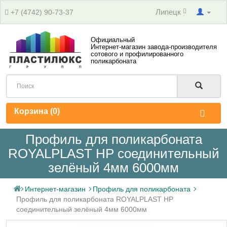
Липецк
+7 (4742) 90-73-37
Официальный
Интернет-магазин завода-производителя
сотового и профилированного
поликарбоната
Корзина (
0
)
Профиль для поликарбоната
ROYALPLAST HP соединительный
зелёный 4мм 6000мм
Интернет-магазин
Профиль для поликарбоната
Профиль для поликарбоната ROYALPLAST HP
соединительный зелёный 4мм 6000мм