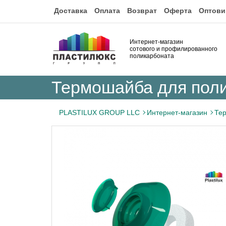
Доставка
Оплата
Возврат
Оферта
Оптови
Интернет-магазин
сотового и профилированного
поликарбоната
Термошайба для пол
PLASTILUX GROUP LLC
Интернет-магазин
Те