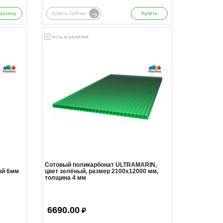
орзину
Купить Сейчас
Купить
есть в наличии
Сотовый поликарбонат ULTRAMARIN,
ый 6мм
цвет зелёный, размер 2100x12000 мм,
толщина 4 мм
6690.00
₽