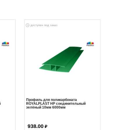
доступен под заказ
Профиль для поликарбоната
й
ROYALPLAST HP соединительный
зелёный 10мм 6000мм
938.00
₽