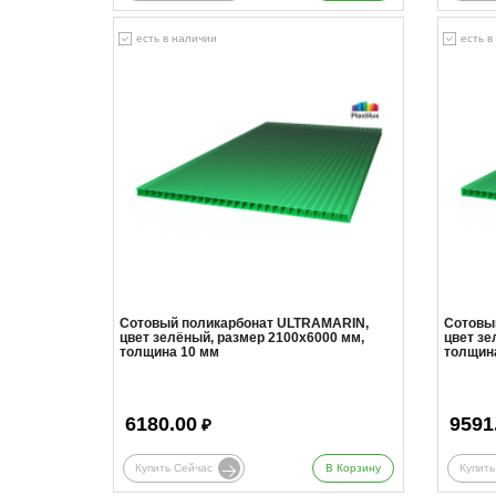
есть в наличии
есть в
Сотовый поликарбонат ULTRAMARIN,
Сотовы
цвет зелёный, размер 2100x6000 мм,
цвет зе
толщина 10 мм
толщин
6180.00
9591
₽
Купить Сейчас
В Корзину
Купить