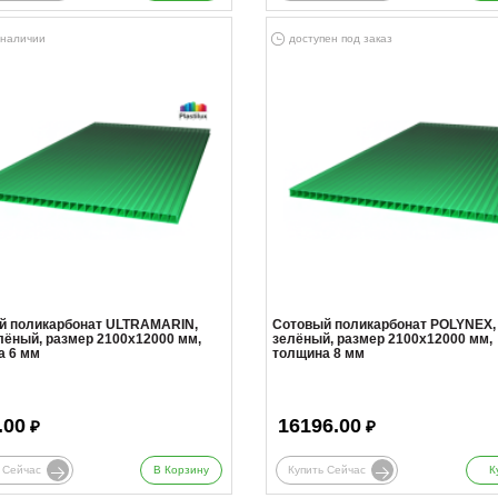
 наличии
доступен под заказ
й поликарбонат ULTRAMARIN,
Сотовый поликарбонат POLYNEX,
лёный, размер 2100x12000 мм,
зелёный, размер 2100x12000 мм,
а 6 мм
толщина 8 мм
.00
16196.00
₽
₽
 Сейчас
В Корзину
Купить Сейчас
К