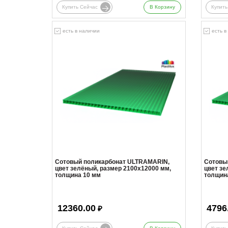
Купить Сейчас
В Корзину
Купить
есть в наличии
есть в
Сотовый поликарбонат ULTRAMARIN,
Сотовы
цвет зелёный, размер 2100x12000 мм,
цвет зе
толщина 10 мм
толщин
12360.00
4796
₽