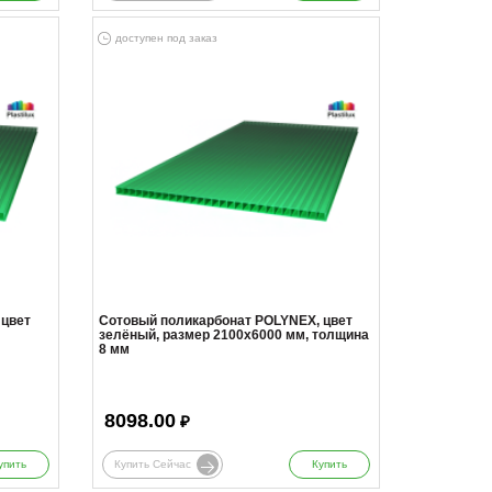
доступен под заказ
 цвет
Сотовый поликарбонат POLYNEX, цвет
зелёный, размер 2100x6000 мм, толщина
8 мм
8098.00
₽
упить
Купить Сейчас
Купить