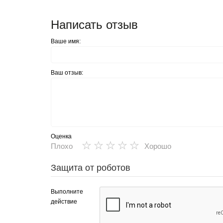
Написать отзыв
Ваше имя:
Ваш отзыв:
Оценка
★
★
★
★
★
Плохо
Хорошо
Защита от роботов
Выполните
действие