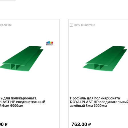
 наличии
есть в наличии
ь для поликарбоната
Профиль для поликарбоната
LAST HP соединительный
ROYALPLAST HP соединительны
й 6мм 6000мм
зелёный 8мм 6000мм
00
763.00
₽
₽