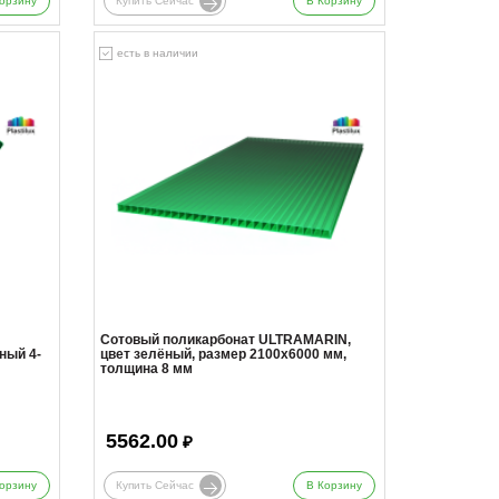
орзину
Купить Сейчас
В Корзину
есть в наличии
Сотовый поликарбонат ULTRAMARIN,
ный 4-
цвет зелёный, размер 2100x6000 мм,
толщина 8 мм
5562.00
₽
орзину
Купить Сейчас
В Корзину