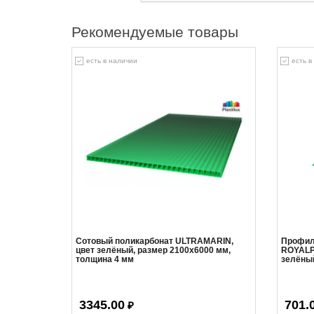
Рекомендуемые товары
есть в наличии
есть в
Сотовый поликарбонат ULTRAMARIN,
Профил
цвет зелёный, размер 2100x6000 мм,
ROYALP
толщина 4 мм
зелёны
3345.00
701.
₽