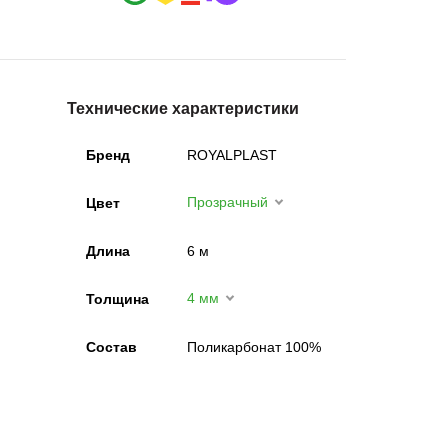
Технические характеристики
Бренд
ROYALPLAST
Прозрачный
Цвет
Длина
6 м
4 мм
Толщина
Состав
Поликарбонат 100%