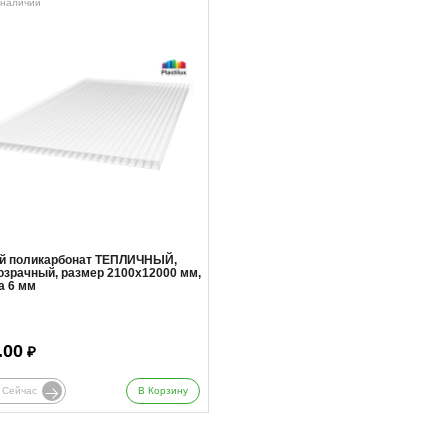
 наличии
й поликарбонат ТЕПЛИЧНЫЙ,
озрачный, размер 2100x12000 мм,
а 6 мм
.00
₽
 Сейчас
В Корзину