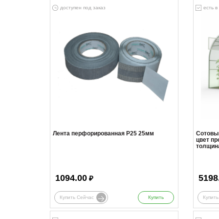
доступен под заказ
есть в
Лента перфорированная Р25 25мм
Сотовы
цвет пр
толщин
1094.00
5198
₽
Купить Сейчас
Купить
Купить