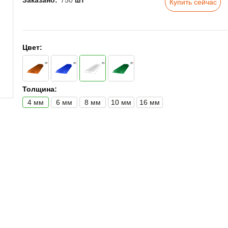
Заказано:
750
шт
Купить сейчас
Цвет:
Толщина:
4 мм
6 мм
8 мм
10 мм
16 мм