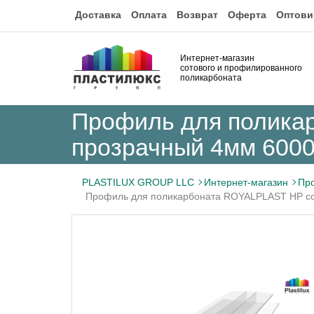
Доставка
Оплата
Возврат
Оферта
Оптови
Интернет-магазин
сотового и профилированного
поликарбоната
Профиль для полика
прозрачный 4мм 600
PLASTILUX GROUP LLC
Интернет-магазин
Пр
Профиль для поликарбоната ROYALPLAST HP с