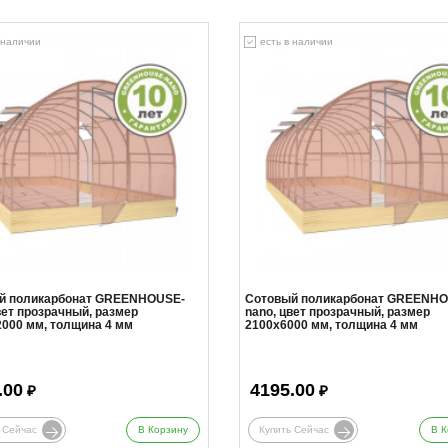
 наличии
есть в наличии
й поликарбонат GREENHOUSE-
Сотовый поликарбонат GREENHO
вет прозрачный, размер
nano, цвет прозрачный, размер
000 мм, толщина 4 мм
2100x6000 мм, толщина 4 мм
.00
4195.00
₽
₽
 Сейчас
В Корзину
Купить Сейчас
В К