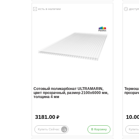
есть в наличии
доступ
Сотовый поликарбонат ULTRAMARIN,
Термош
цвет прозрачный, размер 2100x6000 мм,
прозра
толщина 4 мм
3181.00
10.0
₽
Купить Сейчас
В Корзину
Купить