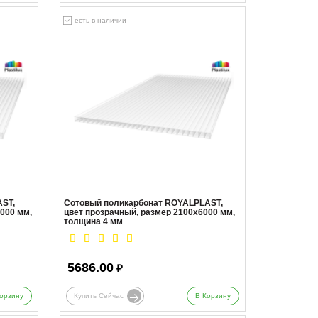
есть в наличии
ST,
Сотовый поликарбонат ROYALPLAST,
000 мм,
цвет прозрачный, размер 2100x6000 мм,
толщина 4 мм
5686.00
₽
орзину
Купить Сейчас
В Корзину