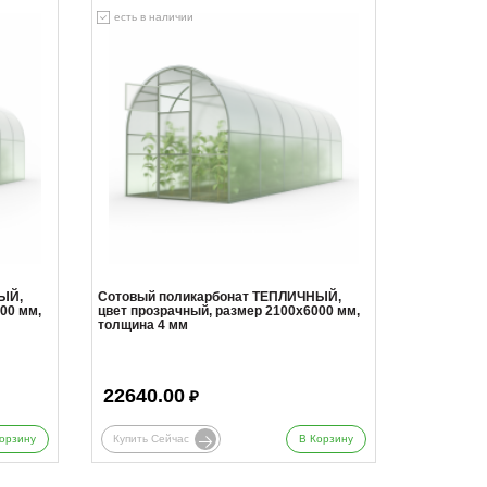
есть в наличии
ЫЙ,
Сотовый поликарбонат ТЕПЛИЧНЫЙ,
00 мм,
цвет прозрачный, размер 2100x6000 мм,
толщина 4 мм
22640.00
₽
орзину
Купить Сейчас
В Корзину