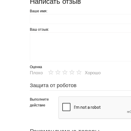
Написать отзыв
Ваше имя:
Ваш отзыв:
Оценка
★
★
★
★
★
Плохо
Хорошо
Защита от роботов
Выполните
действие