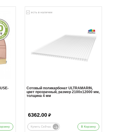
есть в наличии
USE-
Сотовый поликарбонат ULTRAMARIN,
цвет прозрачный, размер 2100x12000 мм,
толщина 4 мм
6362.00
₽
орзину
Купить Сейчас
В Корзину