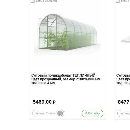
есть в наличии
есть в
Сотовый поликарбонат ТЕПЛИЧНЫЙ,
Сотовы
цвет прозрачный, размер 2100x6000 мм,
цвет пр
толщина 4 мм
толщин
5469.00
8477
₽
Купить Сейчас
В Корзину
Купить