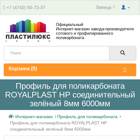
Липецк
+7 (4742) 90-73-37
Официальный
Интернет-магазин завода-производителя
сотового и профилированного
поликарбоната
Корзина (
0
)
Профиль для поликарбоната
ROYALPLAST HP соединительный
зелёный 8мм 6000мм
Интернет-магазин
Профиль для поликарбоната
Профиль для поликарбоната ROYALPLAST HP
соединительный зелёный 8мм 6000мм