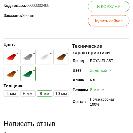
Код товара:
00000002488
В КОРЗИНУ
Заказано:
280
шт
Купить сейчас
Цвет:
Технические
характеристики
Бренд
ROYALPLAST
Зелёный
Цвет
Длина
6 м
Толщина:
8 мм
Толщина
4 мм
6 мм
8 мм
10 мм
Поликарбонат
Состав
100%
Написать отзыв