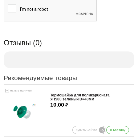
Отзывы (0)
Рекомендуемые товары
есть в наличии
Термошайба для поликарбоната
УП500 зелёный D=40мм
10.00
₽
Купить Сейчас
В Корзину