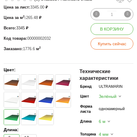
Цена за лист:
3345.00
₽
2
Цена за м
:
265.48
₽
Всего:
3345
₽
В КОРЗИНУ
Код товара:
00000002032
Купить сейчас
2
Заказано:
1776.6
м
Цвет:
Технические
характеристики
Бренд
ULTRAMARIN
Зелёный
Цвет
Форма
однокамерный
листа
6 м
Длина
Длина:
4 мм
Толщина