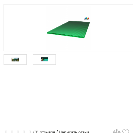
/
(0) отзывов
Написать отзыв