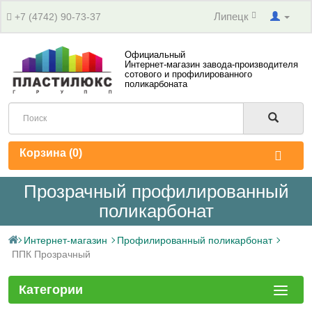
Липецк
+7 (4742) 90-73-37
Официальный
Интернет-магазин завода-производителя
сотового и профилированного
поликарбоната
Корзина (
0
)
Прозрачный профилированный
поликарбонат
Интернет-магазин
Профилированный поликарбонат
ППК Прозрачный
Категории