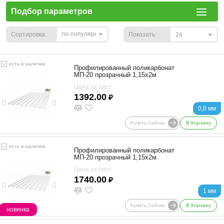
Подбор параметров
по популярности
Сортировка:
Показать:
24
есть в наличии
Профилированный поликарбонат
МП-20 прозрачный 1,15х2м
Цена за лист
1392.00
₽
0,8 мм
Купить Сейчас
В Корзину
есть в наличии
Профилированный поликарбонат
МП-20 прозрачный 1,15х2м
Цена за лист
1740.00
₽
1 мм
Купить Сейчас
В Корзину
новинка