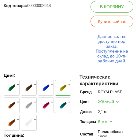
Код товара:
00000002948
В КОРЗИНУ
Купить сейчас
Данное кол-во
доступно под
заказ.
Поступление на
склад до 10-ти
рабочих дней.
Цвет:
Технические
характеристики
Бренд
ROYALPLAST
Жёлтый
Цвет
Длина
2,1 м
6 мм
Толщина
Поликарбонат
Состав
Толщина:
100%