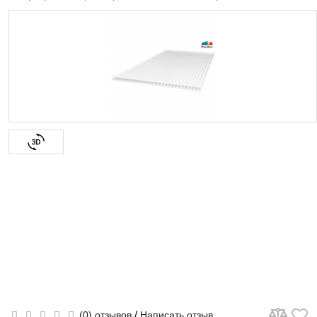
/
(0) отзывов
Написать отзыв