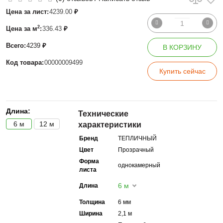
Цена за лист:
4239.00
₽
2
Цена за м
:
336.43
₽
Всего:
4239
₽
В КОРЗИНУ
Код товара:
00000009499
Купить сейчас
Длина:
Технические
6 м
12 м
характеристики
Бренд
ТЕПЛИЧНЫЙ
Цвет
Прозрачный
Форма
однокамерный
листа
6 м
Длина
Толщина
6 мм
Ширина
2,1 м