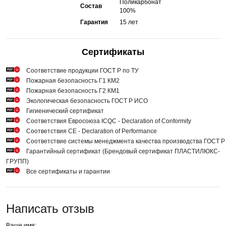
Поликарбонат
Состав
100%
Гарантия
15 лет
Сертификаты
Cоответствие продукции ГОСТ Р по ТУ
Пожарная безопасность Г1 КМ2
Пожарная безопасность Г2 КМ1
Экологическая безопасность ГОСТ Р ИСО
Гигиенический сертификат
Соответствия Евросоюза ICQC - Declaration of Conformity
Соответствия СЕ - Declaration of Performance
Соответствие системы менеджмента качества производства ГОСТ 
Гарантийный сертификат (Брендовый сертификат ПЛАСТИЛЮКС-
ГРУПП)
Все сертификаты и гарантии
Написать отзыв
Ваше имя: