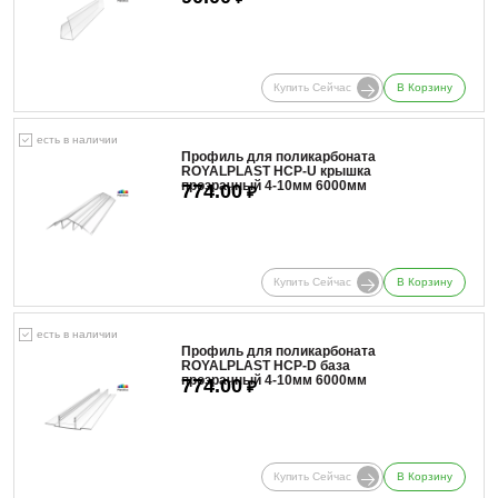
Купить Сейчас
В Корзину
есть в наличии
Профиль для поликарбоната
ROYALPLAST HCP-U крышка
прозрачный 4-10мм 6000мм
774.00
₽
Купить Сейчас
В Корзину
есть в наличии
Профиль для поликарбоната
ROYALPLAST HCP-D база
прозрачный 4-10мм 6000мм
774.00
₽
Купить Сейчас
В Корзину