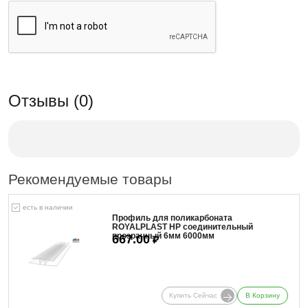
Отзывы (0)
Рекомендуемые товары
есть в наличии
Профиль для поликарбоната
ROYALPLAST HP соединительный
прозрачный 6мм 6000мм
667.00
₽
Купить Сейчас
В Корзину