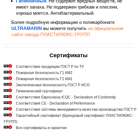
Гигиеничный.
Не содержит вредных веществ, не
имеет запаха. Не подвержен грибкам и плесени,
хорошо моется. Антибактериальный.
Более подробную информацию о поликарбонате
ULTRAMARIN
вы можете получить
на официальном
сайте завода ПЛАСТИЛЮКС-ГРУПП
Сертификаты
Cоответствие продукции ГОСТ Р по ТУ
Пожарная безопасность Г1 КМ2
Пожарная безопасность Г2 КМ1
Экологическая безопасность ГОСТ Р ИСО
Гигиенический сертификат
Соответствия Евросоюза ICQC - Declaration of Conformity
Соответствия СЕ - Declaration of Performance
Соответствие системы менеджмента качества производства ГОСТ 
Гарантийный сертификат (Брендовый сертификат ПЛАСТИЛЮКС-
ГРУПП)
Все сертификаты и гарантии