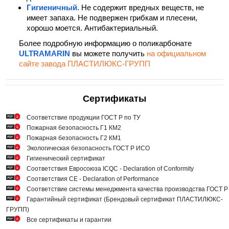
Гигиеничный.
Не содержит вредных веществ, не
имеет запаха. Не подвержен грибкам и плесени,
хорошо моется. Антибактериальный.
Более подробную информацию о поликарбонате
ULTRAMARIN
вы можете получить
на официальном
сайте завода ПЛАСТИЛЮКС-ГРУПП
Сертификаты
Cоответствие продукции ГОСТ Р по ТУ
Пожарная безопасность Г1 КМ2
Пожарная безопасность Г2 КМ1
Экологическая безопасность ГОСТ Р ИСО
Гигиенический сертификат
Соответствия Евросоюза ICQC - Declaration of Conformity
Соответствия СЕ - Declaration of Performance
Соответствие системы менеджмента качества производства ГОСТ 
Гарантийный сертификат (Брендовый сертификат ПЛАСТИЛЮКС-
ГРУПП)
Все сертификаты и гарантии