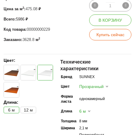
2
Цена за м
:
475.08
₽
Всего:
5986
₽
В КОРЗИНУ
Код товара:
00000000229
Купить сейчас
2
Заказано:
3628.8
м
Цвет:
Технические
характеристики
Бренд
SUNNEX
Прозрачный
Цвет
Форма
однокамерный
листа
Длина:
6 м
12 м
6 м
Длина
Толщина
8 мм
Ширина
2,1 м
Поликарбонат