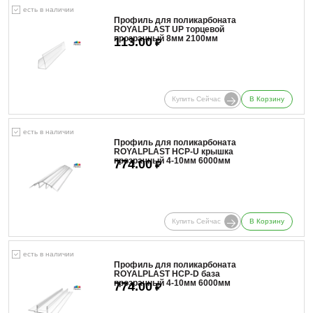
есть в наличии
Профиль для поликарбоната
ROYALPLAST UP торцевой
прозрачный 8мм 2100мм
113.00
₽
Купить Сейчас
В Корзину
есть в наличии
Профиль для поликарбоната
ROYALPLAST HCP-U крышка
прозрачный 4-10мм 6000мм
774.00
₽
Купить Сейчас
В Корзину
есть в наличии
Профиль для поликарбоната
ROYALPLAST HCP-D база
прозрачный 4-10мм 6000мм
774.00
₽