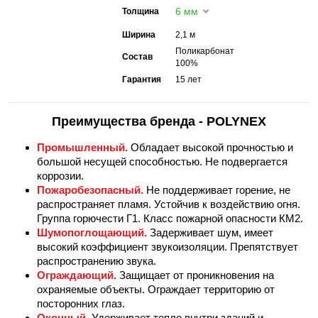
6 мм
Толщина
Ширина
2,1 м
Поликарбонат
Состав
100%
Гарантия
15 лет
Преимущества бренда - POLYNEX
Промышленный.
Обладает высокой прочностью и
большой несущей способностью. Не подвергается
коррозии.
Пожаробезопасный.
Не поддерживает горение, не
распространяет пламя. Устойчив к воздействию огня.
Группа горючести Г1. Класс пожарной опасности КМ2.
Шумопоглощающий.
Задерживает шум, имеет
высокий коэффициент звукоизоляции. Препятствует
распространению звука.
Ограждающий.
Защищает от проникновения на
охраняемые объекты. Ограждает территорию от
посторонних глаз.
Оконный.
Удерживает тепло внутри зданий и