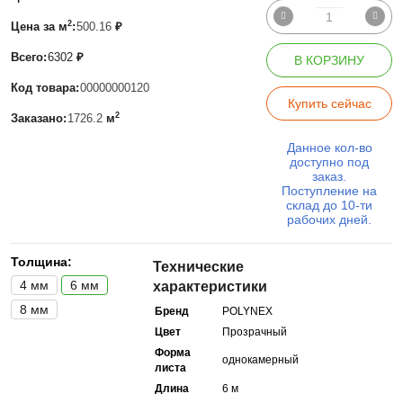
2
Цена за м
:
500.16
₽
Всего:
6302
₽
В КОРЗИНУ
Код товара:
00000000120
Купить сейчас
2
Заказано:
1726.2
м
Данное кол-во
доступно под
заказ.
Поступление на
склад до 10-ти
рабочих дней.
Толщина:
Технические
4 мм
6 мм
характеристики
8 мм
Бренд
POLYNEX
Цвет
Прозрачный
Форма
однокамерный
листа
Длина
6 м