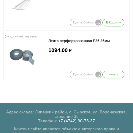
Купить Сейчас
В Корзину
доступен под заказ
Лента перфорированная Р25 25мм
1094.00
₽
Купить Сейчас
Купить
Адрес склада: Липецкий район, с. Сырское, ул. Воронежская,
строение 35
Телефон:
+7 (4742) 90-73-37
Контент сайта является объектом авторского права и