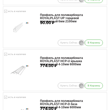
есть в наличии
Профиль для поликарбоната
ROYALPLAST UP торцевой
прозрачный 6мм 2100мм
90.00
₽
Купить Сейчас
В Корзину
есть в наличии
Профиль для поликарбоната
ROYALPLAST HCP-U крышка
прозрачный 4-10мм 6000мм
774.00
₽
Купить Сейчас
В Корзину
есть в наличии
Профиль для поликарбоната
ROYALPLAST HCP-D база
прозрачный 4-10мм 6000мм
774.00
₽